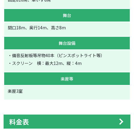
舞台
間口18m、奥行14m、高さ8m
舞台設備
・備音反射板等吊物40本（ピンスポットライト等）
・スクリーン 横：最大12m、縦：4m
楽屋等
楽屋3室
料金表