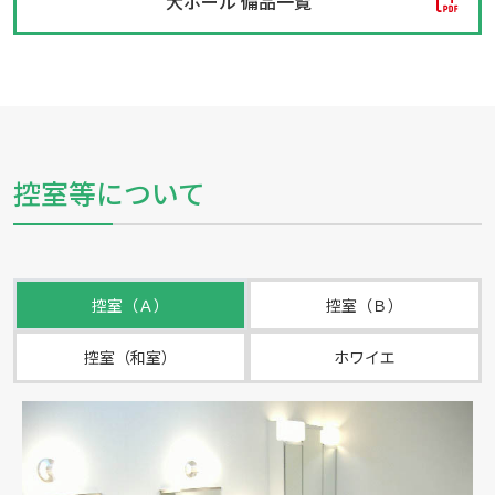
大ホール 備品一覧
控室等について
控室（Ａ）
控室（Ｂ）
控室（和室）
ホワイエ