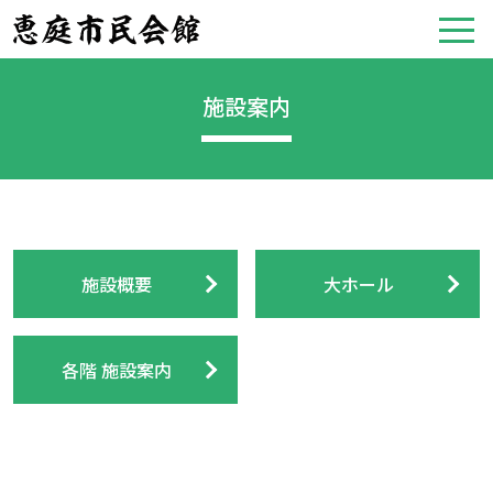
施設案内
施設概要
大ホール
各階 施設案内