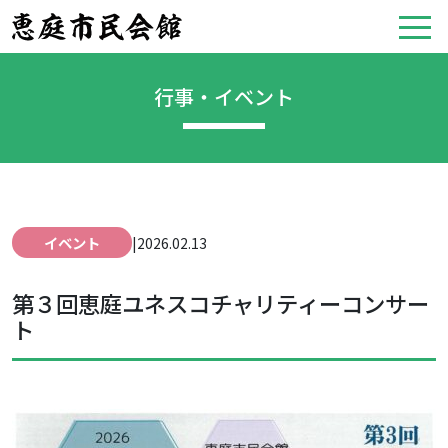
行事・イベント
イベント
|
2026.02.13
第３回恵庭ユネスコチャリティーコンサー
ト